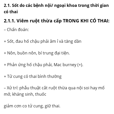
2.1. Sốt do các bệnh nội/ ngoại khoa trong thời gian
có thai
2.1.1. Viêm ruột thừa cấp TRONG KHI CÓ THAI:
– Chẩn đoán:
+ Sốt, đau hố chậu phải âm ỉ và tăng dần
+ Nôn, buồn nôn, bí trung đại tiện.
+ Phản ứng hố chậu phải, Mac burney (+).
+ Tử cung có thai bình thường
– Xử trí: phẫu thuật cắt ruột thừa qua nội soi hay mổ
mở, kháng sinh, thuốc
giảm cơn co tử cung, giữ thai.