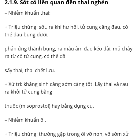
2.1.9. Sốt có liên quan đến thai nghén
– Nhiễm khuẩn thai:
+ Triệu chứng: sốt, ra khí hư hôi, tử cung căng đau, có
thể đau bụng dưới,
phản ứng thành bụng, ra máu âm đạo kéo dài, mủ chảy
ra từ cổ tử cung, có thể đã
sẩy thai, thai chết lưu.
+ Xử trí: kháng sinh càng sớm càng tốt. Lấy thai và rau
ra khỏi tử cung bằng
thuốc (misoprostol) hay bằng dụng cụ.
– Nhiễm khuẩn ối.
+ Triệu chứng: thường gặp trong ối vỡ non, vỡ sớm xử