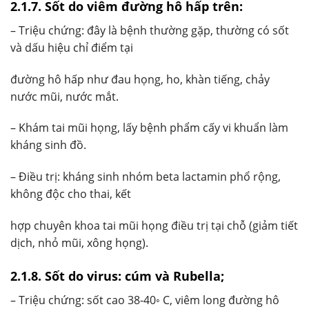
2.1.7. Sốt do viêm đường hô hấp trên:
– Triệu chứng: đây là bệnh thường gặp, thường có sốt
và dấu hiệu chỉ điểm tại
đường hô hấp như đau họng, ho, khàn tiếng, chảy
nước mũi, nước mắt.
– Khám tai mũi họng, lấy bệnh phẩm cấy vi khuẩn làm
kháng sinh đồ.
– Điều trị: kháng sinh nhóm beta lactamin phổ rộng,
không độc cho thai, kết
hợp chuyên khoa tai mũi họng điều trị tại chỗ (giảm tiết
dịch, nhỏ mũi, xông họng).
2.1.8. Sốt do virus: cúm và Rubella;
– Triệu chứng: sốt cao 38-40◦ C, viêm long đường hô