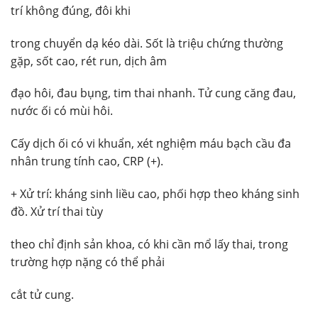
trí không đúng, đôi khi
trong chuyển dạ kéo dài. Sốt là triệu chứng thường
gặp, sốt cao, rét run, dịch âm
đạo hôi, đau bụng, tim thai nhanh. Tử cung căng đau,
nước ối có mùi hôi.
Cấy dịch ối có vi khuẩn, xét nghiệm máu bạch cầu đa
nhân trung tính cao, CRP (+).
+ Xử trí: kháng sinh liều cao, phối hợp theo kháng sinh
đồ. Xử trí thai tùy
theo chỉ định sản khoa, có khi cần mổ lấy thai, trong
trường hợp nặng có thể phải
cắt tử cung.