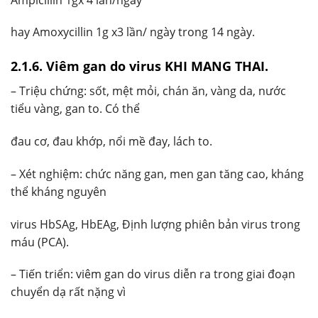
hay Amoxycillin 1g x3 lần/ ngày trong 14 ngày.
2.1.6. Viêm gan do virus KHI MANG THAI.
– Triệu chứng: sốt, mệt mỏi, chán ăn, vàng da, nước
tiểu vàng, gan to. Có thể
đau cơ, đau khớp, nổi mề đay, lách to.
– Xét nghiệm: chức năng gan, men gan tăng cao, kháng
thể kháng nguyên
virus HbSAg, HbEAg, Định lượng phiên bản virus trong
máu (PCA).
– Tiến triển: viêm gan do virus diễn ra trong giai đoạn
chuyển dạ rất nặng vì