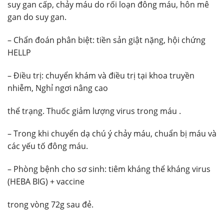
suy gan cấp, chảy máu do rối loạn đông máu, hôn mê
gan do suy gan.
– Chẩn đoán phân biệt: tiền sản giật nặng, hội chứng
HELLP
– Điều trị: chuyển khám và điều trị tại khoa truyền
nhiễm, Nghỉ ngơi nâng cao
thể trạng. Thuốc giảm lượng virus trong máu .
– Trong khi chuyển dạ chú ý chảy máu, chuẩn bị máu và
các yếu tố đông máu.
– Phòng bệnh cho sơ sinh: tiêm kháng thể kháng virus
(HEBA BIG) + vaccine
trong vòng 72g sau đẻ.