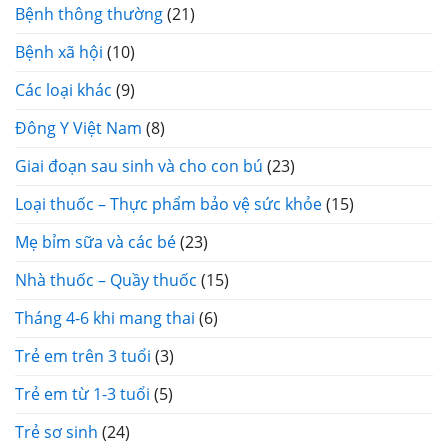
Bệnh thông thường
(21)
Bệnh xã hội
(10)
Các loại khác
(9)
Đông Y Việt Nam
(8)
Giai đoạn sau sinh và cho con bú
(23)
Loại thuốc – Thực phẩm bảo vệ sức khỏe
(15)
Mẹ bỉm sữa và các bé
(23)
Nhà thuốc – Quầy thuốc
(15)
Tháng 4-6 khi mang thai
(6)
Trẻ em trên 3 tuổi
(3)
Trẻ em từ 1-3 tuổi
(5)
Trẻ sơ sinh
(24)