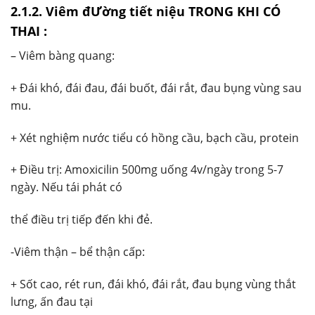
2.1.2. Viêm đƯờng tiết niệu TRONG KHI CÓ
THAI :
– Viêm bàng quang:
+ Đái khó, đái đau, đái buốt, đái rắt, đau bụng vùng sau
mu.
+ Xét nghiệm nước tiểu có hồng cầu, bạch cầu, protein
+ Điều trị: Amoxicilin 500mg uống 4v/ngày trong 5-7
ngày. Nếu tái phát có
thể điều trị tiếp đến khi đẻ.
-Viêm thận – bể thận cấp:
+ Sốt cao, rét run, đái khó, đái rắt, đau bụng vùng thắt
lưng, ấn đau tại