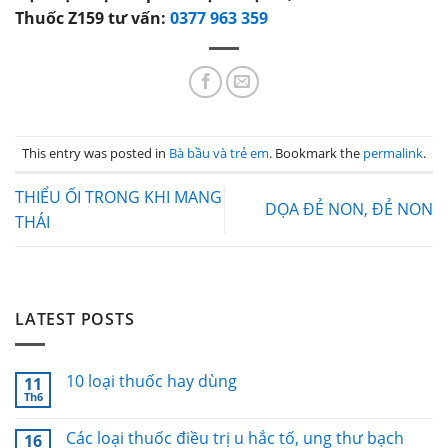
Thuốc Z159 tư vấn:
0377 963 359
This entry was posted in
Bà bầu và trẻ em
. Bookmark the
permalink
.
THIỂU ỐI TRONG KHI MANG
DỌA ĐẺ NON, ĐẺ NON
THÁI
LATEST POSTS
10 loại thuốc hay dùng
11
Th6
Các loại thuốc điều trị u hắc tố, ung thư bạch
16