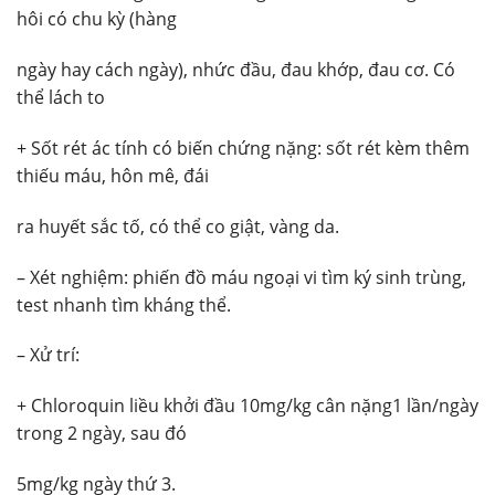
hôi có chu kỳ (hàng
ngày hay cách ngày), nhức đầu, đau khớp, đau cơ. Có
thể lách to
+ Sốt rét ác tính có biến chứng nặng: sốt rét kèm thêm
thiếu máu, hôn mê, đái
ra huyết sắc tố, có thể co giật, vàng da.
– Xét nghiệm: phiến đồ máu ngoại vi tìm ký sinh trùng,
test nhanh tìm kháng thể.
– Xử trí:
+ Chloroquin liều khởi đầu 10mg/kg cân nặng1 lần/ngày
trong 2 ngày, sau đó
5mg/kg ngày thứ 3.