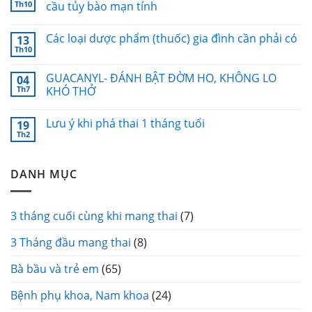
Th10
cầu tủy bào mạn tính
Các loại dược phẩm (thuốc) gia đình cần phải có
13
Th10
GUACANYL- ĐÁNH BẬT ĐỜM HO, KHÔNG LO
04
Th7
KHÓ THỞ
Lưu ý khi phá thai 1 tháng tuổi
19
Th2
DANH MỤC
3 tháng cuối cùng khi mang thai
(7)
3 Tháng đầu mang thai
(8)
Bà bầu và trẻ em
(65)
Bệnh phụ khoa, Nam khoa
(24)