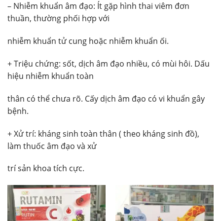
– Nhiễm khuẩn âm đạo: Ít gặp hình thai viêm đơn
thuần, thường phối hợp với
nhiễm khuẩn tử cung hoặc nhiễm khuẩn ối.
+ Triệu chứng: sốt, dịch âm đạo nhiều, có mùi hôi. Dấu
hiệu nhiễm khuẩn toàn
thân có thể chưa rõ. Cấy dịch âm đạo có vi khuẩn gây
bệnh.
+ Xử trí: kháng sinh toàn thân ( theo kháng sinh đồ),
làm thuốc âm đạo và xử
trí sản khoa tích cực.