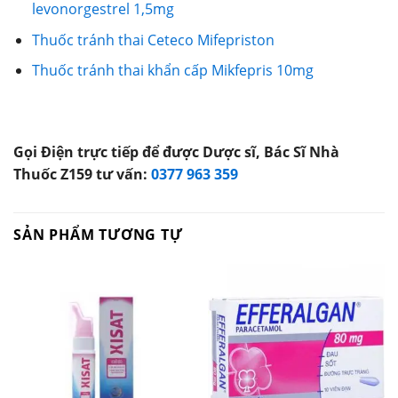
levonorgestrel 1,5mg
Thuốc tránh thai Ceteco Mifepriston
Thuốc tránh thai khẩn cấp Mikfepris 10mg
Gọi Điện trực tiếp để được Dược sĩ, Bác Sĩ Nhà
Thuốc Z159 tư vấn:
0377 963 359
SẢN PHẨM TƯƠNG TỰ