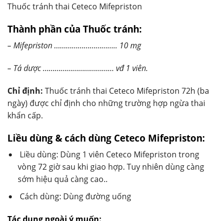
Thuốc tránh thai Ceteco Mifepriston
Thành phần của Thuốc tránh:
– Mifepriston ………………………….. 10 mg
– Tá dược ……………………………… vđ 1 viên.
Chỉ định:
Thuốc tránh thai Ceteco Mifepriston 72h (ba
ngày) được chỉ định cho những trường hợp ngừa thai
khẩn cấp.
Liều dùng & cách dùng Ceteco Mifepriston:
Liều dùng: Dùng 1 viên Ceteco Mifepriston trong
vòng 72 giờ sau khi giao hợp. Tuy nhiên dùng càng
sớm hiệu quả càng cao..
Cách dùng: Dùng đường uống
Tác dụng ngoài ý muốn: