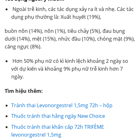
Ngoài trễ kinh, các tác dụng xảy ra ít và nhẹ. Các tác
dụng phụ thường là: Xuất huyết (19%),
buồn nôn (14%), nôn (1%), tiêu chảy (5%), đau bụng
dưới (14%), mệt (15%), nhức đầu (10%), chóng mặt (9%),
căng ngực (8%).
Hơn 50% phụ nữ có kì kinh lệch khoảng 2 ngày so
với dự kiến và khoảng 9% phụ nữ trễ kinh hơn 7
ngày.
Tìm hiệu thêm:
Tránh thai Levonorgestrel 1,5mg 72h – hộp
Thuốc tránh thai hằng ngày New Choice
Thuốc tránh thai khẩn cấp 72h TRIFÈME
levonorgestrel 1,5mg