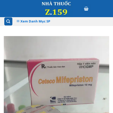
Skip
to
content
Xem Danh Mục SP