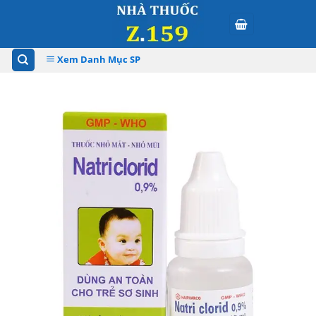
Skip
to
content
Xem Danh Mục SP