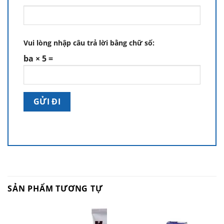
Vui lòng nhập câu trả lời bằng chữ số:
ba × 5 =
SẢN PHẨM TƯƠNG TỰ