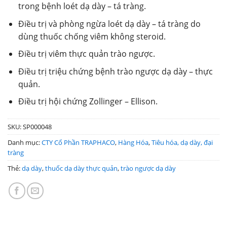
trong bệnh loét dạ dày – tá tràng.
Điều trị và phòng ngừa loét dạ dày – tá tràng do
dùng thuốc chống viêm không steroid.
Điều trị viêm thực quản trào ngược.
Điều trị triệu chứng bệnh trào ngược dạ dày – thực
quản.
Điều trị hội chứng Zollinger – Ellison.
SKU:
SP000048
Danh mục:
CTY Cổ Phần TRAPHACO
,
Hàng Hóa
,
Tiêu hóa, dạ dày, đại
tràng
Thẻ:
dạ dày
,
thuốc dạ dày thực quản
,
trào ngược dạ dày