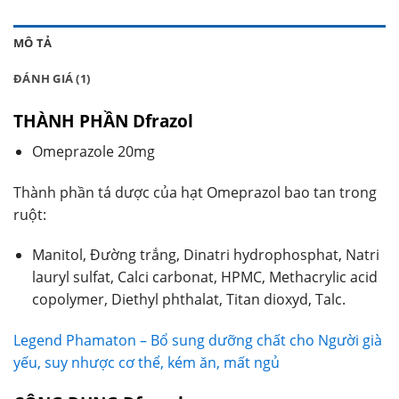
MÔ TẢ
ĐÁNH GIÁ (1)
THÀNH PHẦN Dfrazol
Omeprazole 20mg
Thành phần tá dược của hạt Omeprazol bao tan trong
ruột:
Manitol, Đường trắng, Dinatri hydrophosphat, Natri
lauryl sulfat, Calci carbonat, HPMC, Methacrylic acid
copolymer, Diethyl phthalat, Titan dioxyd, Talc.
Legend Phamaton – Bổ sung dưỡng chất cho Người già
yếu, suy nhược cơ thể, kém ăn, mất ngủ