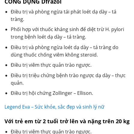
CÔNG DỤNG Dfrazol
Điều trị và phòng ngừa tái phát loét dạ dày – tá
tràng.
Phối hợp với thuốc kháng sinh để diệt trừ H. pylori
trong bệnh loét dạ dày – tá tràng.
Điều trị và phòng ngừa loét dạ dày – tá tràng do
dùng thuốc chống viêm không steroid.
Điều trị viêm thực quản trào ngược.
Điều trị triệu chứng bệnh trào ngược dạ dày – thực
quản.
Điều trị hội chứng Zollinger – Ellison.
Legend Eva – Sức khỏe, sắc đẹp và sinh lý nữ
Với trẻ em từ 2 tuổi trở lên và nặng trên 20 kg
Điều trị viêm thực quản trào ngược.