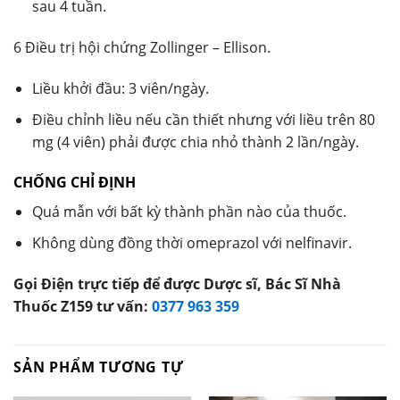
sau 4 tuần.
6 Điều trị hội chứng Zollinger – Ellison.
Liều khởi đầu: 3 viên/ngày.
Điều chỉnh liều nếu cần thiết nhưng với liều trên 80
mg (4 viên) phải được chia nhỏ thành 2 lần/ngày.
CHỐNG CHỈ ĐỊNH
Quá mẫn với bất kỳ thành phần nào của thuốc.
Không dùng đồng thời omeprazol với nelfinavir.
Gọi Điện trực tiếp để được Dược sĩ, Bác Sĩ Nhà
Thuốc Z159 tư vấn:
0377 963 359
SẢN PHẨM TƯƠNG TỰ