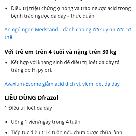
Điều trị triệu chứng ợ nóng và trào ngược acid trong
bệnh trào ngược dạ dày – thực quản.
Ăn ngủ ngon Medstand – dành cho người suy nhược cơ
thể
Với trẻ em trên 4 tuổi và nặng trên 30 kg
Kết hợp với kháng sinh để điều trị loét dạ dày tá
tràng do H. pylori.
Avaxium-Esome giảm acid dịch vị, viêm loét dạ dày
LIỀU DÙNG Dfrazol
1 Điều trị loét dạ dày
Uống 1 viên/ngày trong 4 tuần
Tiếp tục điều trị 4 tuần nếu chưa được chữa lành