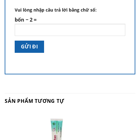
Vui lòng nhập câu trả lời bằng chữ số:
bốn − 2 =
SẢN PHẨM TƯƠNG TỰ