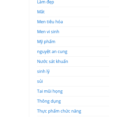
Làm đẹp
Mắt
Men tiêu hóa
Men vi sinh
Mỹ phẩm
nguyệt an cung
Nước sát khuẩn
sinh lý
sủi
Tai mũi họng
Thông dụng
Thực phẩm chức năng