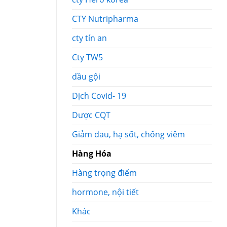
CTY Nutripharma
cty tín an
Cty TW5
dầu gội
Dịch Covid- 19
Dược CQT
Giảm đau, hạ sốt, chống viêm
Hàng Hóa
Hàng trọng điểm
hormone, nội tiết
Khác