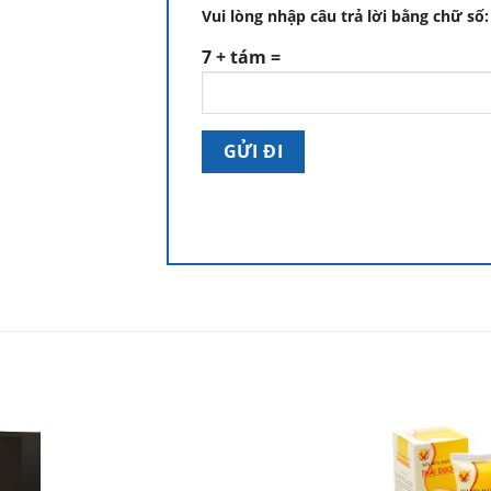
Vui lòng nhập câu trả lời bằng chữ số:
7 + tám =