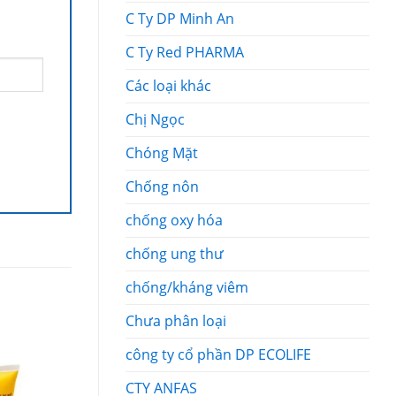
C Ty DP Minh An
C Ty Red PHARMA
Các loại khác
Chị Ngọc
Chóng Mặt
Chống nôn
chống oxy hóa
chống ung thư
chống/kháng viêm
Chưa phân loại
công ty cổ phần DP ECOLIFE
CTY ANFAS