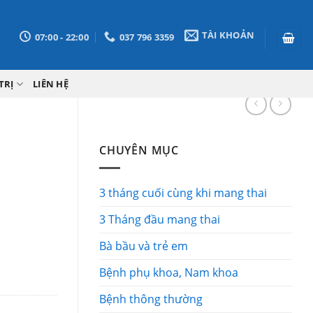
TÀI KHOẢN
07:00 - 22:00
037 796 3359
TRỊ
LIÊN HỆ
CHUYÊN MỤC
3 tháng cuối cùng khi mang thai
3 Tháng đầu mang thai
Bà bầu và trẻ em
Bệnh phụ khoa, Nam khoa
Bệnh thông thường