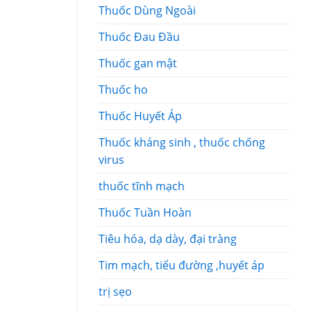
Thuốc Dùng Ngoài
Thuốc Đau Đầu
Thuốc gan mật
Thuốc ho
Thuốc Huyết Áp
Thuốc kháng sinh , thuốc chống
virus
thuốc tĩnh mạch
Thuốc Tuần Hoàn
Tiêu hóa, dạ dày, đại tràng
Tim mạch, tiểu đường ,huyết áp
trị sẹo