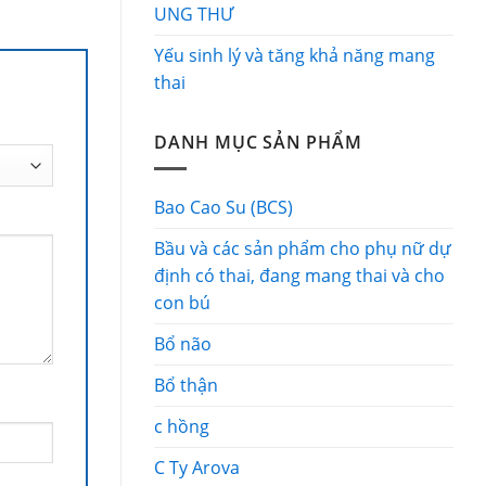
UNG THƯ
Yếu sinh lý và tăng khả năng mang
thai
DANH MỤC SẢN PHẨM
Bao Cao Su (BCS)
Bầu và các sản phẩm cho phụ nữ dự
định có thai, đang mang thai và cho
con bú
Bổ não
Bổ thận
c hồng
C Ty Arova