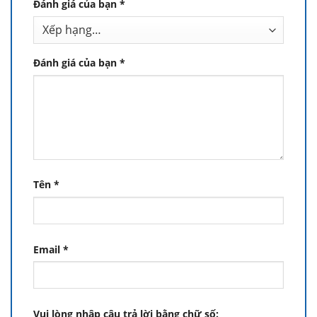
Đánh giá của bạn
*
Đánh giá của bạn
*
Tên
*
Email
*
Vui lòng nhập câu trả lời bằng chữ số: