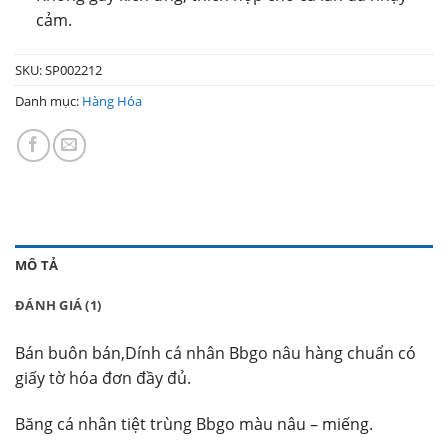
cảm.
SKU:
SP002212
Danh mục:
Hàng Hóa
MÔ TẢ
ĐÁNH GIÁ (1)
Bán buôn bán,Dính cá nhân Bbgo nâu hàng chuẩn có
giấy tờ hóa đơn đầy đủ.
Băng cá nhân tiệt trùng Bbgo màu nâu – miếng.