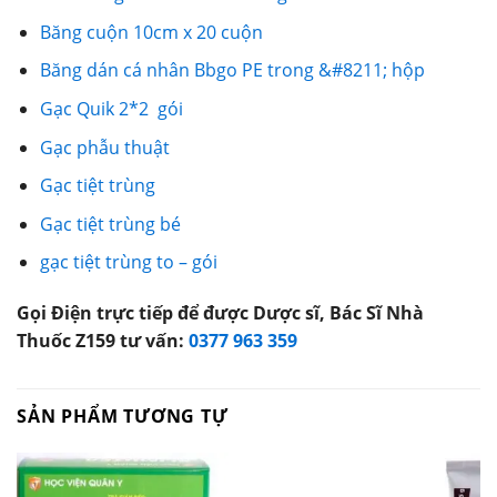
Băng cuộn 10cm x 20 cuộn
Băng dán cá nhân Bbgo PE trong &#8211; hộp
Gạc Quik 2*2 gói
Gạc phẫu thuật
Gạc tiệt trùng
Gạc tiệt trùng bé
gạc tiệt trùng to – gói
Gọi Điện trực tiếp để được Dược sĩ, Bác Sĩ Nhà
Thuốc Z159 tư vấn:
0377 963 359
SẢN PHẨM TƯƠNG TỰ