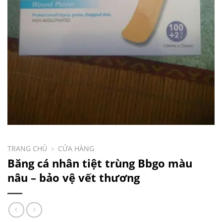
TRANG CHỦ
»
CỬA HÀNG
Băng cá nhân tiệt trùng Bbgo màu
nâu – bảo vệ vết thương