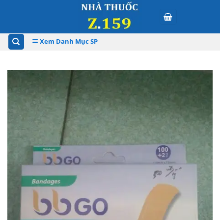
Skip
to
content
Xem Danh Mục SP