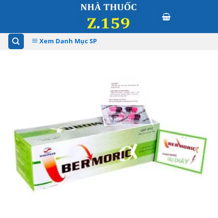
Skip
to
content
Xem Danh Mục SP