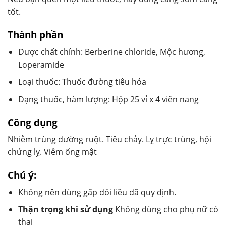
tốt.
Thành phần
Dược chất chính: Berberine chloride, Mộc hương,
Loperamide
Loại thuốc: Thuốc đường tiêu hóa
Dạng thuốc, hàm lượng: Hộp 25 vỉ x 4 viên nang
Công dụng
Nhiễm trùng đường ruột. Tiêu chảy. Lỵ trực trùng, hội
chứng lỵ. Viêm ống mật
Chú ý:
Không nên dùng gấp đôi liều đã quy định.
Thận trọng khi sử dụng
Không dùng cho phụ nữ có
thai