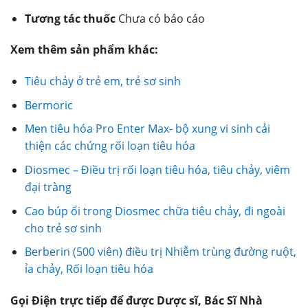
Tương tác thuốc
Chưa có báo cáo
Xem thêm sản phẩm khác:
Tiêu chảy ở trẻ em, trẻ sơ sinh
Bermoric
Men tiêu hóa Pro Enter Max- bộ xung vi sinh cải
thiện các chứng rối loạn tiêu hóa
Diosmec – Điều trị rối loạn tiêu hóa, tiêu chảy, viêm
đại tràng
Cao búp ổi trong Diosmec chữa tiêu chảy, đi ngoài
cho trẻ sơ sinh
Berberin (500 viên) điều trị Nhiễm trùng đường ruột,
ỉa chảy, Rối loạn tiêu hóa
Gọi Điện trực tiếp để được Dược sĩ, Bác Sĩ Nhà