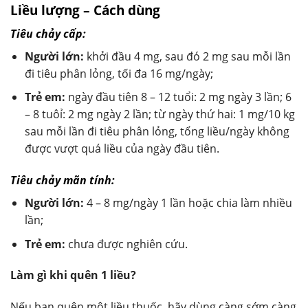
Liều lượng – Cách dùng
Tiêu chảy cấp:
Người lớn:
khởi đầu 4 mg, sau đó 2 mg sau mỗi lần
đi tiêu phân lỏng, tối đa 16 mg/ngày;
Trẻ em:
ngày đầu tiên 8 – 12 tuổi: 2 mg ngày 3 lần; 6
– 8 tuôỉ: 2 mg ngày 2 lần; từ ngày thứ hai: 1 mg/10 kg
sau mỗi lần đi tiêu phân lỏng, tổng liều/ngày không
được vượt quá liều của ngày đầu tiên.
Tiêu chảy mãn tính:
Người lớn:
4 – 8 mg/ngày 1 lần hoặc chia làm nhiều
lần;
Trẻ em:
chưa được nghiên cứu.
Làm gì khi quên 1 liều?
Nếu bạn quên một liều thuốc, hãy dùng càng sớm càng