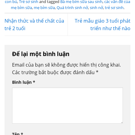
con bú
,
Trẻ sơ sinh
and tagged
Bà mẹ bỉm sữa sau sinh
,
các vấn đề của
mẹ bỉm sữa
,
mẹ bỉm sữa
,
Quá trình sinh nở
,
sinh nở
,
trẻ sơ sinh
.
Nhận thức và thể chất của
Trẻ mẫu giáo 3 tuổi phát
trẻ 2 tuổi
triển như thế nào
Để lại một bình luận
Email của bạn sẽ không được hiển thị công khai.
Các trường bắt buộc được đánh dấu
*
Bình luận
*
Tên
*