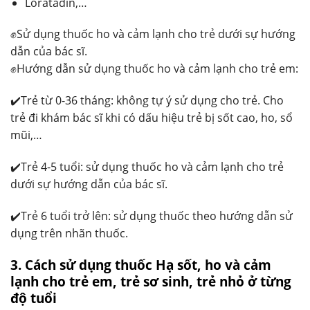
Loratadin,…
✊Sử dụng thuốc ho và cảm lạnh cho trẻ dưới sự hướng
dẫn của bác sĩ.
✊Hướng dẫn sử dụng thuốc ho và cảm lạnh cho trẻ em:
✔️Trẻ từ 0-36 tháng: không tự ý sử dụng cho trẻ. Cho
trẻ đi khám bác sĩ khi có dấu hiệu trẻ bị sốt cao, ho, sổ
mũi,…
✔️Trẻ 4-5 tuổi: sử dụng thuốc ho và cảm lạnh cho trẻ
dưới sự hướng dẫn của bác sĩ.
✔️Trẻ 6 tuổi trở lên: sử dụng thuốc theo hướng dẫn sử
dụng trên nhãn thuốc.
3. Cách sử dụng thuốc Hạ sốt, ho và cảm
lạnh cho trẻ em, trẻ sơ sinh, trẻ nhỏ ở từng
độ tuổi