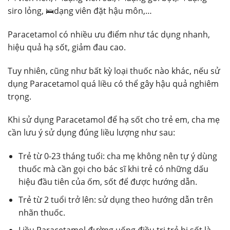
siro lỏng, 🛌dạng viên đặt hậu môn,…
Paracetamol có nhiều ưu điểm như tác dụng nhanh,
hiệu quả hạ sốt, giảm đau cao.
Tuy nhiên, cũng như bất kỳ loại thuốc nào khác, nếu sử
dụng Paracetamol quá liều có thể gây hậu quả nghiêm
trọng.
Khi sử dụng Paracetamol để hạ sốt cho trẻ em, cha mẹ
cần lưu ý sử dụng đúng liều lượng như sau:
Trẻ từ 0-23 tháng tuổi: cha mẹ không nên tự ý dùng
thuốc mà cần gọi cho bác sĩ khi trẻ có những dấu
hiệu đầu tiên của ốm, sốt để được hướng dẫn.
Trẻ từ 2 tuổi trở lên: sử dụng theo hướng dẫn trên
nhãn thuốc.