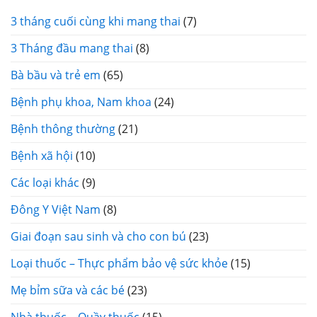
3 tháng cuối cùng khi mang thai
(7)
3 Tháng đầu mang thai
(8)
Bà bầu và trẻ em
(65)
Bệnh phụ khoa, Nam khoa
(24)
Bệnh thông thường
(21)
Bệnh xã hội
(10)
Các loại khác
(9)
Đông Y Việt Nam
(8)
Giai đoạn sau sinh và cho con bú
(23)
Loại thuốc – Thực phẩm bảo vệ sức khỏe
(15)
Mẹ bỉm sữa và các bé
(23)
Nhà thuốc – Quầy thuốc
(15)