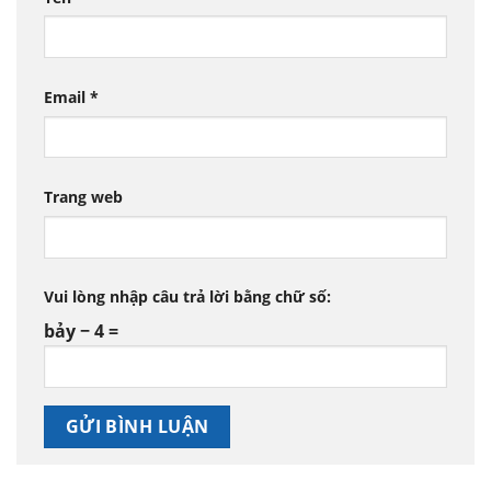
Email
*
Trang web
Vui lòng nhập câu trả lời bằng chữ số:
bảy − 4 =