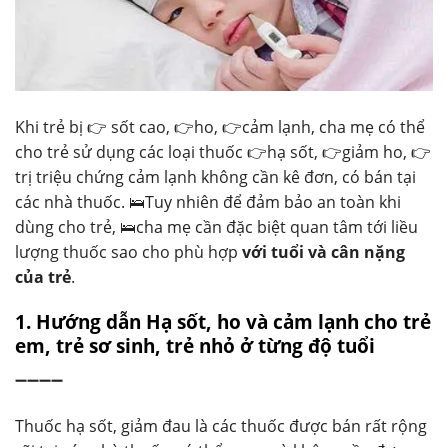
Khi trẻ bị 👉 sốt cao, 👉ho, 👉cảm lạnh, cha mẹ có thể
cho trẻ sử dụng các loại thuốc 👉hạ sốt, 👉giảm ho, 👉
trị triệu chứng cảm lạnh không cần kê đơn, có bán tại
các nhà thuốc. 🛌Tuy nhiên để đảm bảo an toàn khi
dùng cho trẻ, 🛌cha mẹ cần đặc biệt quan tâm tới liều
lượng thuốc sao cho phù hợp
với tuổi và cân nặng
của trẻ
.
1. Hướng dẫn Hạ sốt, ho và cảm lạnh cho trẻ
em, trẻ sơ sinh, trẻ nhỏ ở từng độ tuổi
➖➖➖➖
Thuốc hạ sốt, giảm đau là các thuốc được bán rất rộng