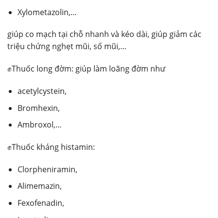
Xylometazolin,…
giúp co mạch tại chỗ nhanh và kéo dài, giúp giảm các
triệu chứng nghẹt mũi, sổ mũi,…
✊Thuốc long đờm: giúp làm loãng đờm như
acetylcystein,
Bromhexin,
Ambroxol,…
✊Thuốc kháng histamin:
Clorpheniramin,
Alimemazin,
Fexofenadin,