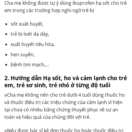
Cha mẹ không được tự ý dùng Ibuprofen hạ sốt cho trẻ
em trong các trường hợp nghi ngờ trẻ bị
sốt xuất huyết,
trẻ bị loét dạ dày,
xuất huyết tiêu hóa,
hen suyễn,
bệnh tim mạch,…
2. Hướng dẫn Hạ sốt, ho và cảm lạnh cho trẻ
em, trẻ sơ sinh, trẻ nhỏ ở từng độ tuổi
✊Cha mẹ không nên cho trẻ dưới 4 tuổi dùng thuốc ho
và thuốc điều trị các triệu chứng của cảm lạnh vì hiện
tại chưa có nhiều bằng chứng thuyết phục về sự an
toàn và hiệu quả của chúng đối với trẻ.
✊Nếu được bác sĩ kê đơn thuốc ho hoặc thuốc điều trị