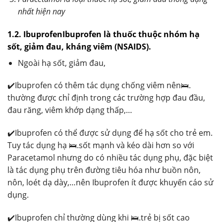
nhất hiện nay
1.2. IbuprofenIbuprofen là thuốc thuộc nhóm hạ
sốt, giảm đau, kháng viêm (NSAIDS).
Ngoài hạ sốt, giảm đau,
✔️Ibuprofen có thêm tác dụng chống viêm nên🛌.
thường được chỉ định trong các trường hợp đau đầu,
đau răng, viêm khớp dạng thấp,…
✔️Ibuprofen có thể được sử dụng để hạ sốt cho trẻ em.
Tuy tác dụng hạ 🛌.sốt mạnh và kéo dài hơn so với
Paracetamol nhưng do có nhiều tác dụng phụ, đặc biệt
là tác dụng phụ trên đường tiêu hóa như buồn nôn,
nôn, loét dạ dày,…nên Ibuprofen ít được khuyến cáo sử
dụng.
✔️Ibuprofen chỉ thường dùng khi 🛌.trẻ bị sốt cao