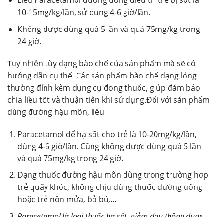
Liều Paracetamol đường uống điều trị trẻ bị sốt là
10-15mg/kg/lần, sử dụng 4-6 giờ/lần.
Không được dùng quá 5 lần và quá 75mg/kg trong
24 giờ.
Tuy nhiên tùy dạng bào chế của sản phẩm mà sẽ có
hướng dẫn cụ thể. Các sản phẩm bào chế dạng lỏng
thường đính kèm dụng cụ đong thuốc, giúp đảm bảo
chia liều tốt và thuận tiện khi sử dụng.Đối với sản phẩm
dùng đường hậu môn, liều
Paracetamol để hạ sốt cho trẻ là 10-20mg/kg/lần,
dùng 4-6 giờ/lần. Cũng không được dùng quá 5 lần
và quá 75mg/kg trong 24 giờ.
Dạng thuốc đường hậu môn dùng trong trường hợp
trẻ quấy khóc, không chịu dùng thuốc đường uống
hoặc trẻ nôn mửa, bỏ bú,…
Paracetamol là loại thuốc hạ sốt, giảm đau thông dụng