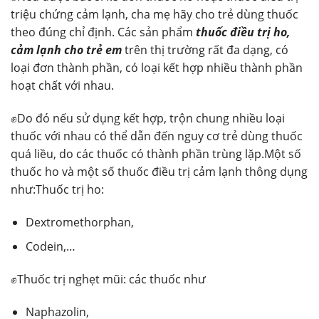
triệu chứng cảm lạnh, cha mẹ hãy cho trẻ dùng thuốc
theo đúng chỉ định. Các sản phẩm
thuốc điều trị ho,
cảm lạnh cho trẻ em
trên thị trường rất đa dạng, có
loại đơn thành phần, có loại kết hợp nhiều thành phần
hoạt chất với nhau.
✊Do đó nếu sử dụng kết hợp, trộn chung nhiều loại
thuốc với nhau có thể dẫn đến nguy cơ trẻ dùng thuốc
quá liều, do các thuốc có thành phần trùng lặp.Một số
thuốc ho và một số thuốc điều trị cảm lạnh thông dụng
như:Thuốc trị ho:
Dextromethorphan,
Codein,…
✊Thuốc trị nghẹt mũi: các thuốc như
Naphazolin,