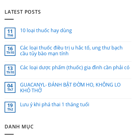
LATEST POSTS
10 loại thuốc hay dùng
11
Th6
Các loại thuốc điều trị u hắc tố, ung thư bạch
16
Th10
cầu tủy bào mạn tính
Các loại dược phẩm (thuốc) gia đình cần phải có
13
Th10
GUACANYL- ĐÁNH BẬT ĐỜM HO, KHÔNG LO
04
Th7
KHÓ THỞ
Lưu ý khi phá thai 1 tháng tuổi
19
Th2
DANH MỤC