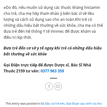
✊Do đó, nếu muốn sử dụng các thuốc kháng histamin
cho trẻ, cha mẹ hãy tham khảo ý kiến bác sĩ về liều
lượng và cách sử dụng sao cho an toàn.Khi trẻ có
những dấu hiệu bất thường về sức khỏe, cha mẹ có thể
đưa trẻ đến hệ thống Y tế Vinmec để được khám và
điều trị kịp thời.
Đưa trẻ đến cơ sở y tế ngay khi trẻ có những dấu hiệu
bất thường về sức khỏe
Gọi Điện trực tiếp để được Dược sĩ, Bác Sĩ Nhà
Thuốc Z159 tư vấn:
0377 963 359
This entry was posted in
Bà bầu và trẻ em
,
Giai đoạn sau sinh và cho