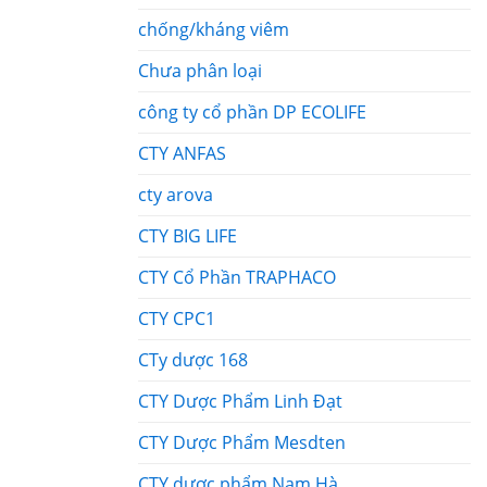
chống/kháng viêm
Chưa phân loại
công ty cổ phần DP ECOLIFE
CTY ANFAS
cty arova
CTY BIG LIFE
CTY Cổ Phần TRAPHACO
CTY CPC1
CTy dược 168
CTY Dược Phẩm Linh Đạt
CTY Dược Phẩm Mesdten
CTY dược phẩm Nam Hà