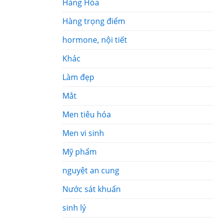
Hàng Hóa
Hàng trọng điểm
hormone, nội tiết
Khác
Làm đẹp
Mắt
Men tiêu hóa
Men vi sinh
Mỹ phẩm
nguyệt an cung
Nước sát khuẩn
sinh lý