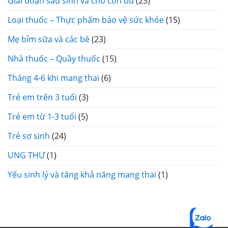
Giai đoạn sau sinh và cho con bú
(23)
Loại thuốc – Thực phẩm bảo vệ sức khỏe
(15)
Mẹ bỉm sữa và các bé
(23)
Nhà thuốc – Quầy thuốc
(15)
Tháng 4-6 khi mang thai
(6)
Trẻ em trên 3 tuổi
(3)
Trẻ em từ 1-3 tuổi
(5)
Trẻ sơ sinh
(24)
UNG THƯ
(1)
Yếu sinh lý và tăng khả năng mang thai
(1)