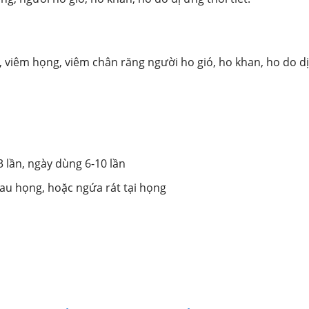
i, viêm họng, viêm chân răng người ho gió, ho khan, ho do dị
lần, ngày dùng 6-10 lần
au họng, hoặc ngứa rát tại họng