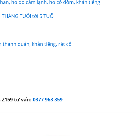
han, ho do cảm lạnh, ho có đờm, khản tiếng
THÁNG TUỔI tới 5 TUỐI
thanh quản, khản tiếng, rát cổ
c Z159 tư vấn:
0377 963 359