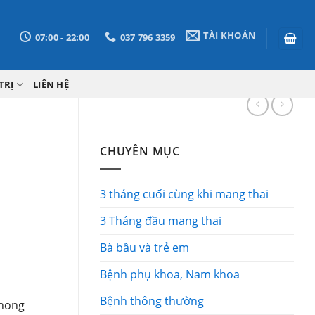
TÀI KHOẢN
07:00 - 22:00
037 796 3359
TRỊ
LIÊN HỆ
CHUYÊN MỤC
3 tháng cuối cùng khi mang thai
3 Tháng đầu mang thai
Bà bầu và trẻ em
Bệnh phụ khoa, Nam khoa
Bệnh thông thường
 hong