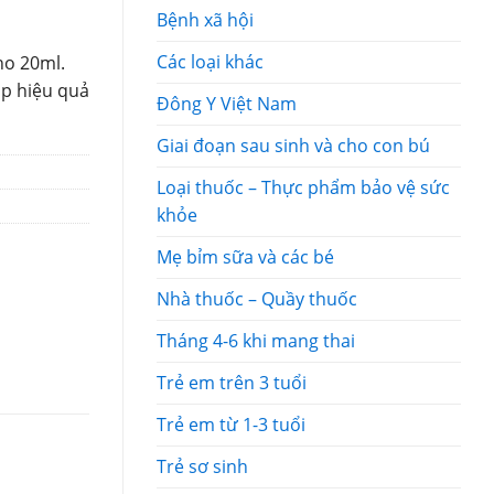
Bệnh xã hội
Các loại khác
ho 20ml.
p hiệu quả
Đông Y Việt Nam
Giai đoạn sau sinh và cho con bú
Loại thuốc – Thực phẩm bảo vệ sức
khỏe
Mẹ bỉm sữa và các bé
Nhà thuốc – Quầy thuốc
Tháng 4-6 khi mang thai
Trẻ em trên 3 tuổi
Trẻ em từ 1-3 tuổi
Trẻ sơ sinh