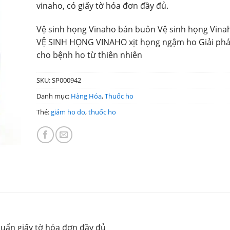
vinaho, có giấy tờ hóa đơn đầy đủ.
Vệ sinh họng Vinaho bán buôn Vệ sinh họng Vina
VỆ SINH HỌNG VINAHO xịt họng ngậm ho Giải phá
cho bệnh ho từ thiên nhiên
SKU:
SP000942
Danh mục:
Hàng Hóa
,
Thuốc ho
Thẻ:
giảm ho do
,
thuốc ho
huẩn giấy tờ hóa đơn đầy đủ