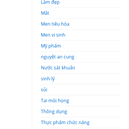
Làm đẹp
Mắt
Men tiêu hóa
Men vi sinh
Mỹ phẩm
nguyệt an cung
Nước sát khuẩn
sinh lý
sủi
Tai mũi họng
Thông dụng
Thực phẩm chức năng