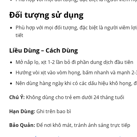
Đối tượng sử dụng
Phù hợp với mọi đối tượng, đặc biệt là người viêm lợ
tiết
Liều Dùng – Cách Dùng
Mở nắp lọ, xịt 1-2 lần bỏ đi phần dung dịch đầu tiên
Hướng vòi xịt vào vòm họng, bấm nhanh và mạnh 2-3 
Nên dùng hàng ngày khi có các dấu hiệu khô họng, đ
Chú Ý:
Không dùng cho trẻ em dưới 24 tháng tuổi
Hạn Dùng:
Ghi trên bao bì
Bảo Quản:
Để nơi khô mát, tránh ánh sáng trực tiếp