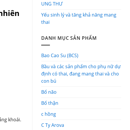
UNG THƯ
nhiên
Yếu sinh lý và tăng khả năng mang
thai
DANH MỤC SẢN PHẨM
Bao Cao Su (BCS)
Bầu và các sản phẩm cho phụ nữ dự
định có thai, đang mang thai và cho
con bú
Bổ não
Bổ thận
c hồng
ảng khoái.
C Ty Arova