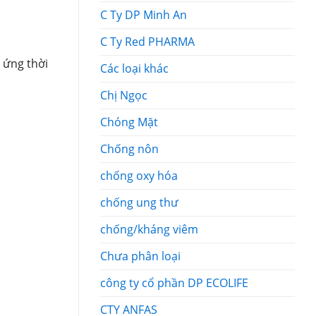
C Ty DP Minh An
C Ty Red PHARMA
 ứng thời
Các loại khác
Chị Ngọc
Chóng Mặt
Chống nôn
chống oxy hóa
chống ung thư
chống/kháng viêm
Chưa phân loại
công ty cổ phần DP ECOLIFE
CTY ANFAS