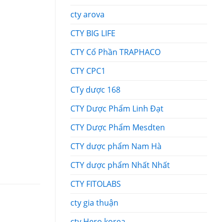
cty arova
CTY BIG LIFE
CTY Cổ Phần TRAPHACO
CTY CPC1
CTy dược 168
CTY Dược Phẩm Linh Đạt
CTY Dược Phẩm Mesdten
CTY dược phẩm Nam Hà
CTY dược phẩm Nhất Nhất
CTY FITOLABS
cty gia thuận
cty Hero korea