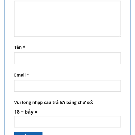
Tên
*
Email
*
Vui lòng nhập câu trả lời bằng chữ số:
18 − bảy =