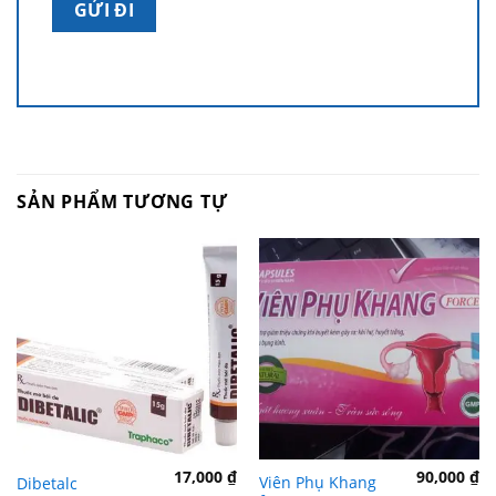
SẢN PHẨM TƯƠNG TỰ
17,000
₫
90,000
₫
Viên Phụ Khang
Dibetalc