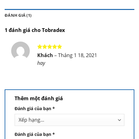
ĐÁNH GIÁ (1)
1 đánh giá cho
Tobradex
Được xếp
Khách
–
Tháng 1 18, 2021
hạng
5
5
hay
sao
Thêm một đánh giá
Đánh giá của bạn
*
Đánh giá của bạn
*