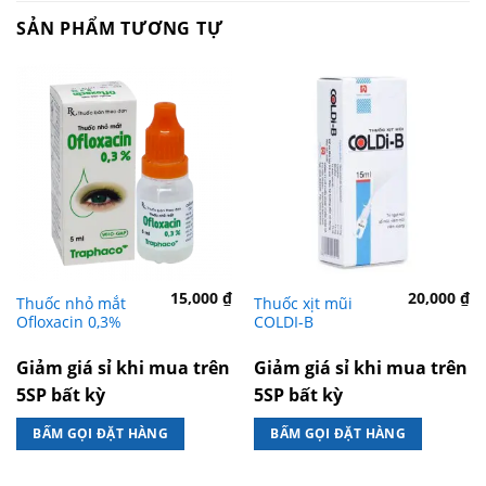
SẢN PHẨM TƯƠNG TỰ
15,000
₫
20,000
₫
Thuốc nhỏ mắt
Thuốc xịt mũi
Ofloxacin 0,3%
COLDI-B
Giảm giá sỉ khi mua trên
Giảm giá sỉ khi mua trên
5SP bất kỳ
5SP bất kỳ
BẤM GỌI ĐẶT HÀNG
BẤM GỌI ĐẶT HÀNG