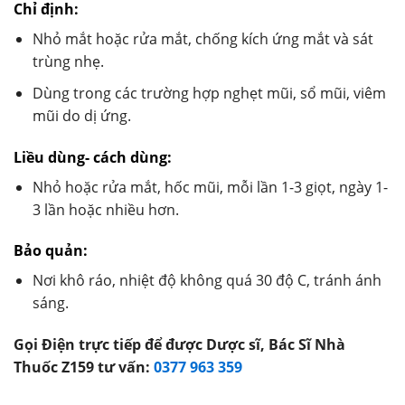
Chỉ định:
Nhỏ mắt hoặc rửa mắt, chống kích ứng mắt và sát
trùng nhẹ.
Dùng trong các trường hợp nghẹt mũi, sổ mũi, viêm
mũi do dị ứng.
Liều dùng- cách dùng:
Nhỏ hoặc rửa mắt, hốc mũi, mỗi lần 1-3 giọt, ngày 1-
3 lần hoặc nhiều hơn.
Bảo quản:
Nơi khô ráo, nhiệt độ không quá 30 độ C, tránh ánh
sáng.
Gọi Điện trực tiếp để được Dược sĩ, Bác Sĩ Nhà
Thuốc Z159 tư vấn:
0377 963 359