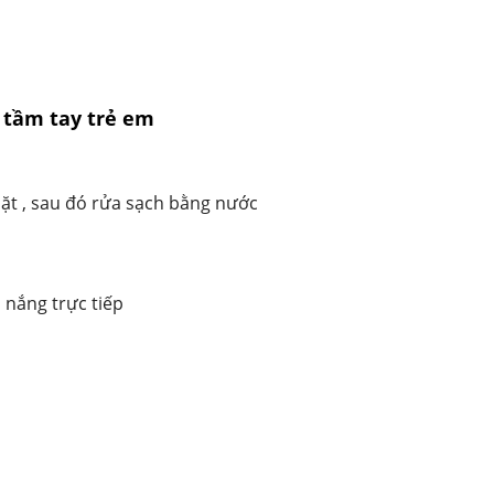
a tầm tay trẻ em
ặt , sau đó rửa sạch bằng nước
 nắng trực tiếp