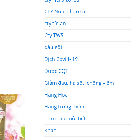
CTY Nutripharma
cty tín an
Cty TW5
dầu gội
Dịch Covid- 19
Dược CQT
Giảm đau, hạ sốt, chống viêm
Hàng Hóa
Hàng trọng điểm
hormone, nội tiết
Khác