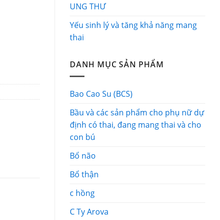
UNG THƯ
Yếu sinh lý và tăng khả năng mang
thai
DANH MỤC SẢN PHẨM
Bao Cao Su (BCS)
Bầu và các sản phẩm cho phụ nữ dự
định có thai, đang mang thai và cho
con bú
Bổ não
Bổ thận
c hồng
C Ty Arova