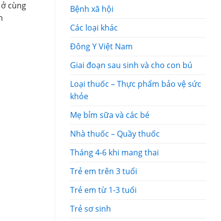
 ở cùng
Bệnh xã hội
n
Các loại khác
Đông Y Việt Nam
Giai đoạn sau sinh và cho con bú
Loại thuốc – Thực phẩm bảo vệ sức
khỏe
Mẹ bỉm sữa và các bé
Nhà thuốc – Quầy thuốc
Tháng 4-6 khi mang thai
Trẻ em trên 3 tuổi
Trẻ em từ 1-3 tuổi
Trẻ sơ sinh