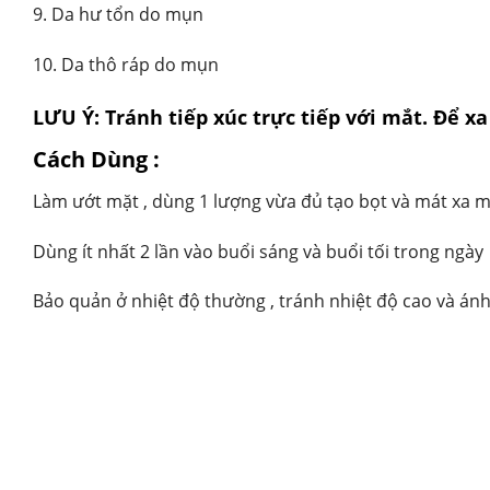
9. Da hư tổn do mụn
10. Da thô ráp do mụn
LƯU Ý: Tránh tiếp xúc trực tiếp với mắt. Để x
Cách Dùng :
Làm ướt mặt , dùng 1 lượng vừa đủ tạo bọt và mát xa m
Dùng ít nhất 2 lần vào buổi sáng và buổi tối trong ngày
Bảo quản ở nhiệt độ thường , tránh nhiệt độ cao và ánh