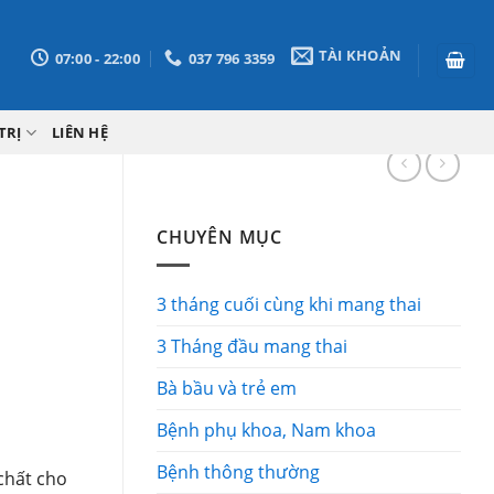
TÀI KHOẢN
07:00 - 22:00
037 796 3359
TRỊ
LIÊN HỆ
CHUYÊN MỤC
3 tháng cuối cùng khi mang thai
3 Tháng đầu mang thai
Bà bầu và trẻ em
Bệnh phụ khoa, Nam khoa
Bệnh thông thường
chất cho