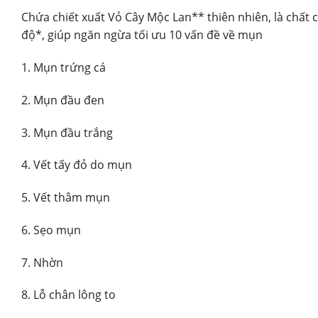
Chứa chiết xuất Vỏ Cây Mộc Lan** thiên nhiên, là chất 
độ*, giúp ngăn ngừa tối ưu 10 vấn đề về mụn
1. Mụn trứng cá
2. Mụn đầu đen
3. Mụn đầu trắng
4. Vết tấy đỏ do mụn
5. Vết thâm mụn
6. Sẹo mụn
7. Nhờn
8. Lỗ chân lông to