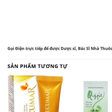
Gọi Điện trực tiếp để được Dược sĩ, Bác Sĩ Nhà Thuố
SẢN PHẨM TƯƠNG TỰ