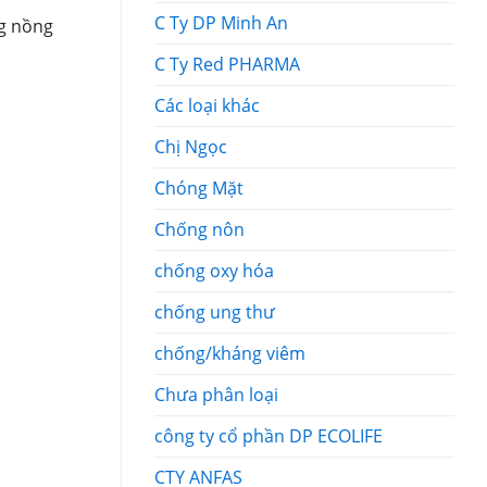
C Ty DP Minh An
ng nồng
C Ty Red PHARMA
Các loại khác
Chị Ngọc
Chóng Mặt
Chống nôn
chống oxy hóa
chống ung thư
chống/kháng viêm
Chưa phân loại
công ty cổ phần DP ECOLIFE
CTY ANFAS