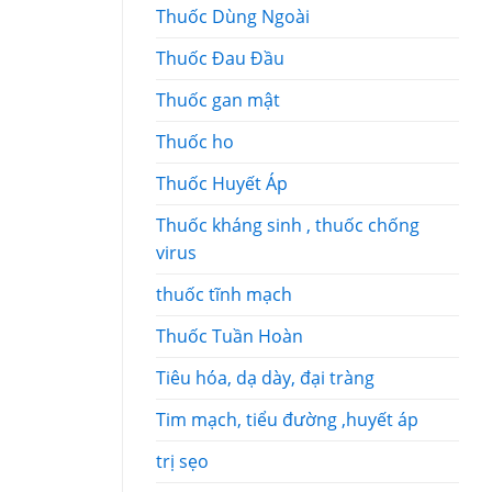
Thuốc Dùng Ngoài
Thuốc Đau Đầu
Thuốc gan mật
Thuốc ho
Thuốc Huyết Áp
Thuốc kháng sinh , thuốc chống
virus
thuốc tĩnh mạch
Thuốc Tuần Hoàn
Tiêu hóa, dạ dày, đại tràng
Tim mạch, tiểu đường ,huyết áp
trị sẹo