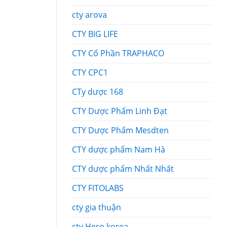
cty arova
CTY BIG LIFE
CTY Cổ Phần TRAPHACO
CTY CPC1
CTy dược 168
CTY Dược Phẩm Linh Đạt
CTY Dược Phẩm Mesdten
CTY dược phẩm Nam Hà
CTY dược phẩm Nhất Nhất
CTY FITOLABS
cty gia thuận
cty Hero korea