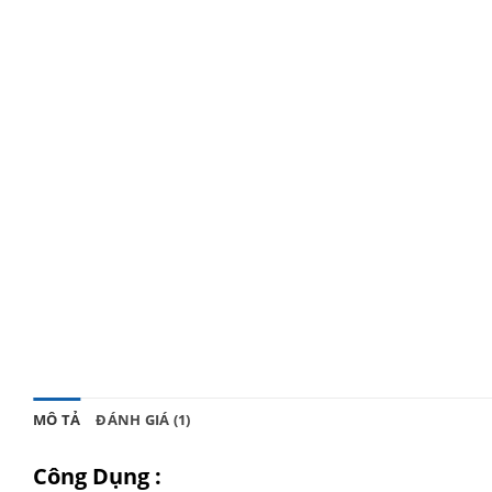
MÔ TẢ
ĐÁNH GIÁ (1)
Công Dụng :