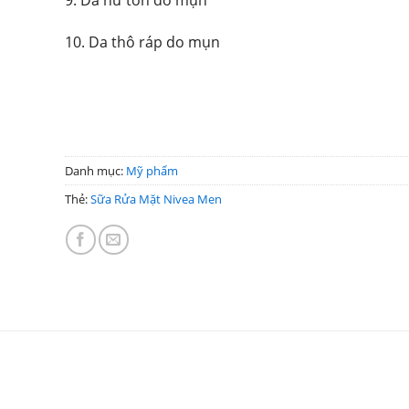
10. Da thô ráp do mụn
Danh mục:
Mỹ phẩm
Thẻ:
Sữa Rửa Mặt Nivea Men