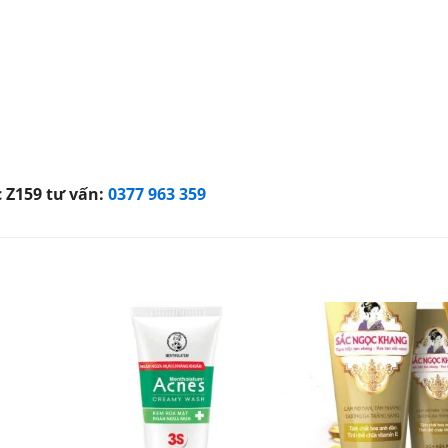
c Z159 tư vấn:
0377 963 359