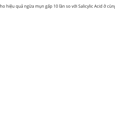
cho hiệu quả ngừa mụn gấp 10 lần so với Salicylic Acid ở cù