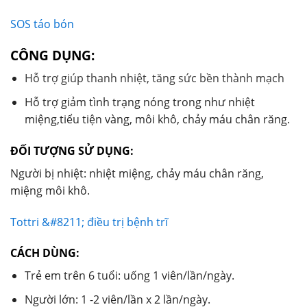
SOS táo bón
CÔNG DỤNG:
Hỗ trợ giúp thanh nhiệt, tăng sức bền thành mạch
Hỗ trợ giảm tình trạng nóng trong như nhiệt
miệng,tiểu tiện vàng, môi khô, chảy máu chân răng.
ĐỐI TƯỢNG SỬ DỤNG:
Người bị nhiệt: nhiệt miệng, chảy máu chân răng,
miệng môi khô.
Tottri &#8211; điều trị bệnh trĩ
CÁCH DÙNG:
Trẻ em trên 6 tuổi: uống 1 viên/lần/ngày.
Người lớn: 1 -2 viên/lần x 2 lần/ngày.