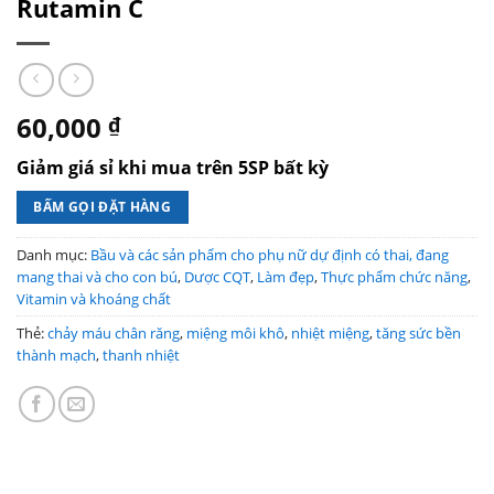
Rutamin C
60,000
₫
Giảm giá sỉ khi mua trên 5SP bất kỳ
BẤM GỌI ĐẶT HÀNG
Danh mục:
Bầu và các sản phẩm cho phụ nữ dự định có thai, đang
mang thai và cho con bú
,
Dược CQT
,
Làm đẹp
,
Thực phẩm chức năng
,
Vitamin và khoáng chất
Thẻ:
chảy máu chân răng
,
miệng môi khô
,
nhiệt miệng
,
tăng sức bền
thành mạch
,
thanh nhiệt