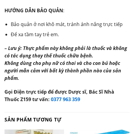
HƯỚNG DẪN BẢO QUẢN
:
Bảo quản ở nơi khô mát, tránh ánh nắng trực tiếp
Để xa tầm tay trẻ em.
– Lưu ý: Thực phẩm này không phải là thuốc và không
có tác dụng thay thế thuốc chữa bệnh.
Không dùng cho phụ nữ có thai và cho con bú hoặc
người mẫn cảm với bất kỳ thành phần nào của sản
phẩm.
Gọi Điện trực tiếp để được Dược sĩ, Bác Sĩ Nhà
Thuốc Z159 tư vấn:
0377 963 359
SẢN PHẨM TƯƠNG TỰ