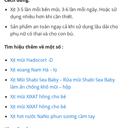
Cách dùng:
Xịt 3-5 lần mỗi bên mũi, 3-6 lần mỗi ngày. Hoặc sử
dụng nhiều hơn khi cần thiết.
Sản phẩm an toàn ngay cả khi sử dụng lâu dài cho
phụ nữ có thai và cho con bú.
Tìm hiệu thêm về một số :
Xịt mũi Hadocort -D
Xịt xoang Nam Hà – lọ
Xịt Mũi Shabi Sea Baby – Rửa mũi Shabi Sea Baby
làm ẩn chống khô mũi – hộp
Xịt mũi XIXAT hồng cho bé
Xịt mũi XIXAT hồng cho bé
Xịt hơi nước NaNo phun sương cầm tay