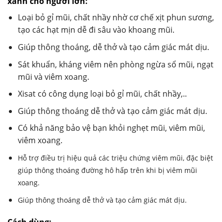
xanh cho người lớn:
Loại bỏ gỉ mũi, chất nhầy nhờ cơ chế xịt phun sương,
tạo các hạt mịn dễ đi sâu vào khoang mũi.
Giúp thông thoáng, dễ thở và tạo cảm giác mát dịu.
Sát khuẩn, kháng viêm nên phòng ngừa sổ mũi, ngạt
mũi và viêm xoang.
Xisat có công dụng loại bỏ gỉ mũi, chất nhầy,..
Giúp thông thoáng dễ thở và tạo cảm giác mát dịu.
Có khả năng bảo vệ bạn khỏi nghẹt mũi, viêm mũi,
viêm xoang.
Hỗ trợ điều trị hiệu quả các triệu chứng viêm mũi, đặc biệt
giúp thông thoáng đường hô hấp trên khi bị viêm mũi
xoang.
Giúp thông thoáng dễ thở và tạo cảm giác mát dịu.