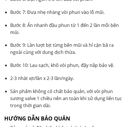
Bước 7: Đưa nhẹ nhàng vòi phun vào lỗ mũi.
Bước 8: Ấn nhanh đầu phun từ 1 đến 2 lần mỗi bên
mũi.
Bước 9: Lần lượt bịt từng bên mũi và hỉ cặn bã ra
ngoài cùng với dung dịch thừa.
Bước 10: Lau sạch, khô vòi phun, đậy nắp bảo vệ.
2-3 nhát xịt/lần x 2-3 lần/ngày.
Sản phẩm không có chất bảo quản, với vòi phun
sương valve 1 chiều nên an toàn khi sử dụng liên tục
trong thời gian dài.
HƯỚNG DẪN BẢO QUẢN