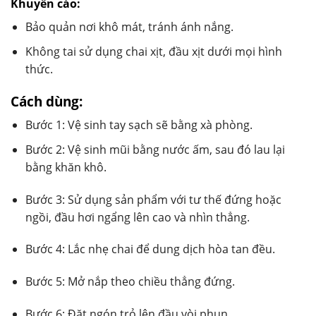
Khuyến cáo:
Bảo quản nơi khô mát, tránh ánh nắng.
Không tai sử dụng chai xịt, đầu xịt dưới mọi hình
thức.
Cách dùng:
Bước 1: Vệ sinh tay sạch sẽ bằng xà phòng.
Bước 2: Vệ sinh mũi bằng nước ấm, sau đó lau lại
bằng khăn khô.
Bước 3: Sử dụng sản phẩm với tư thế đứng hoặc
ngồi, đầu hơi ngẩng lên cao và nhìn thẳng.
Bước 4: Lắc nhẹ chai để dung dịch hòa tan đều.
Bước 5: Mở nắp theo chiều thẳng đứng.
Bước 6: Đặt ngón trỏ lên đầu vòi phun.