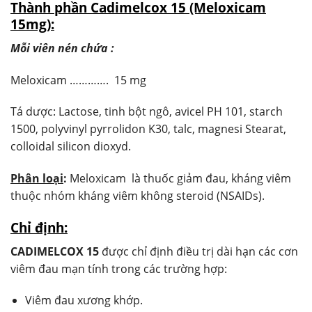
Thành phần Cadimelcox 15 (Meloxicam
15mg):
Mỗi viên nén chứa :
Meloxicam …………. 15 mg
Tá dược: Lactose, tinh bột ngô, avicel PH 101, starch
1500, polyvinyl pyrrolidon K30, talc, magnesi Stearat,
colloidal silicon dioxyd.
Phân loại
:
Meloxicam là thuốc giảm đau, kháng viêm
thuộc nhóm kháng viêm không steroid (NSAIDs).
Chỉ định:
CADIMELCOX 15
được chỉ định điều trị dài hạn các cơn
viêm đau mạn tính trong các trường hợp:
Viêm đau xương khớp.