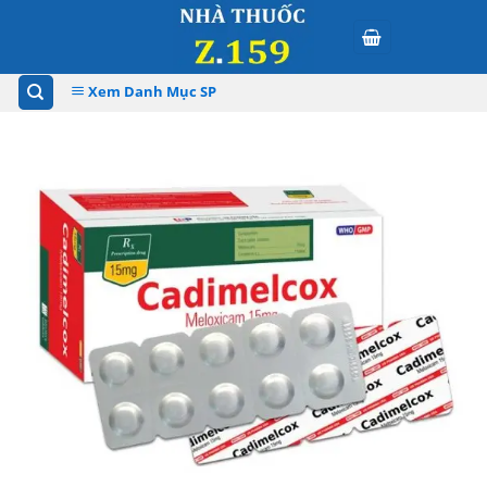
Skip
to
content
Xem Danh Mục SP