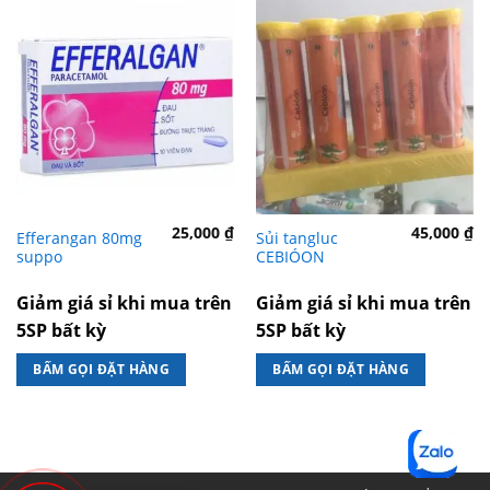
25,000
₫
45,000
₫
Efferangan 80mg
Sủi tangluc
suppo
CEBIÓON
Giảm giá sỉ khi mua trên
Giảm giá sỉ khi mua trên
5SP bất kỳ
5SP bất kỳ
BẤM GỌI ĐẶT HÀNG
BẤM GỌI ĐẶT HÀNG