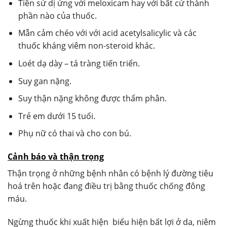
Tiền sử dị ứng với meloxicam hay với bất cứ thành
phần nào của thuốc.
Mẫn cảm chéo với với acid acetylsalicylic và các
thuốc kháng viêm non-steroid khác.
Loét dạ dày – tá tràng tiến triển.
Suy gan nặng.
Suy thận nặng không được thẩm phân.
Trẻ em dưới 15 tuổi.
Phụ nữ có thai và cho con bú.
Cảnh báo và thận trọng
Thận trọng ở những bệnh nhân có bệnh lý đường tiêu
hoá trên hoặc đang điều trị bằng thuốc chống đông
máu.
Ngừng thuốc khi xuất hiện biểu hiện bất lợi ở da, niêm