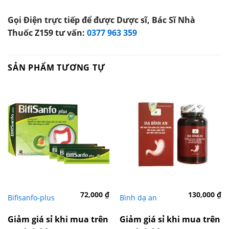
Gọi Điện trực tiếp để được Dược sĩ, Bác Sĩ Nhà
Thuốc Z159 tư vấn:
0377 963 359
SẢN PHẨM TƯƠNG TỰ
72,000
₫
130,000
₫
Bifisanfo-plus
Bình dạ an
Giảm giá sỉ khi mua trên
Giảm giá sỉ khi mua trên