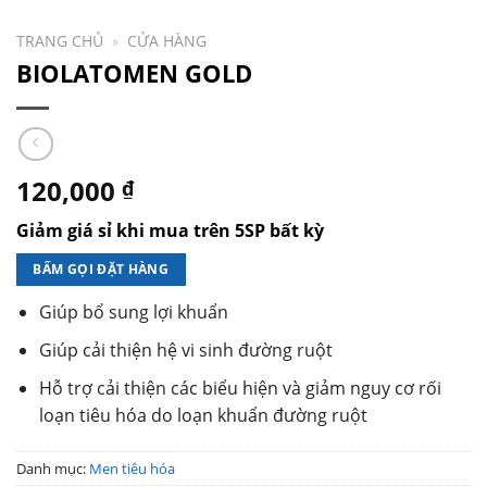
TRANG CHỦ
»
CỬA HÀNG
BIOLATOMEN GOLD
120,000
₫
Giảm giá sỉ khi mua trên 5SP bất kỳ
BẤM GỌI ĐẶT HÀNG
Giúp bổ sung lợi khuẩn
Giúp cải thiện hệ vi sinh đường ruột
Hỗ trợ cải thiện các biểu hiện và giảm nguy cơ rối
loạn tiêu hóa do loạn khuẩn đường ruột
Danh mục:
Men tiêu hóa