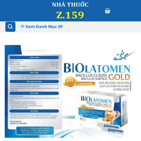
Skip
to
content
Xem Danh Mục SP