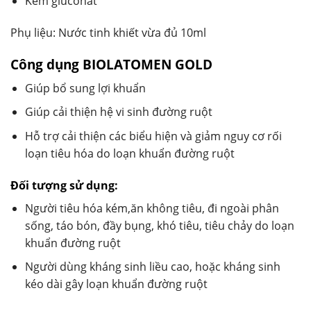
Kẽm gluconat
Phụ liệu: Nước tinh khiết vừa đủ 10ml
Công dụng BIOLATOMEN GOLD
Giúp bổ sung lợi khuẩn
Giúp cải thiện hệ vi sinh đường ruột
Hỗ trợ cải thiện các biểu hiện và giảm nguy cơ rối
loạn tiêu hóa do loạn khuẩn đường ruột
Đối tượng sử dụng:
Người tiêu hóa kém,ăn không tiêu, đi ngoài phân
sống, táo bón, đầy bụng, khó tiêu, tiêu chảy do loạn
khuẩn đường ruột
Người dùng kháng sinh liều cao, hoặc kháng sinh
kéo dài gây loạn khuẩn đường ruột