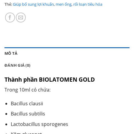
Thẻ:
Giúp bổ sung lợi khuẩn
,
men ống
,
rối loạn tiêu hóa
MÔ TẢ
ĐÁNH GIÁ (0)
Thành phần BIOLATOMEN GOLD
Trong 10ml có chứa:
Bacillus clausii
Bacillus subtilis
Lactobacillus sporogenes